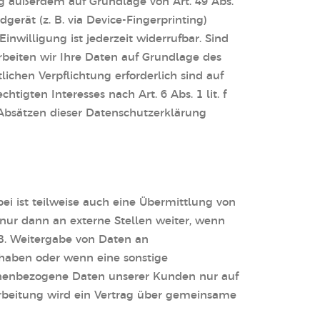
ng außerdem auf Grundlage von Art. 49 Abs.
dgerät (z. B. via Device-Fingerprinting)
inwilligung ist jederzeit widerrufbar. Sind
rbeiten wir Ihre Daten auf Grundlage des
tlichen Verpflichtung erforderlich sind auf
tigten Interesses nach Art. 6 Abs. 1 lit. f
 Absätzen dieser Datenschutzerklärung
i ist teilweise auch eine Übermittlung von
nur dann an externe Stellen weiter, wenn
. B. Weitergabe von Daten an
e haben oder wenn eine sonstige
sonenbezogene Daten unserer Kunden nur auf
arbeitung wird ein Vertrag über gemeinsame