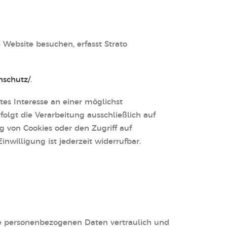
e Website besuchen, erfasst Strato
nschutz/
.
tes Interesse an einer möglichst
olgt die Verarbeitung ausschließlich auf
g von Cookies oder den Zugriff auf
nwilligung ist jederzeit widerrufbar.
re personenbezogenen Daten vertraulich und