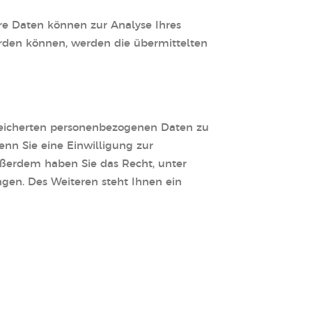
ere Daten können zur Analyse Ihres
rden können, werden die übermittelten
speicherten personenbezogenen Daten zu
nn Sie eine Einwilligung zur
Außerdem haben Sie das Recht, unter
en. Des Weiteren steht Ihnen ein