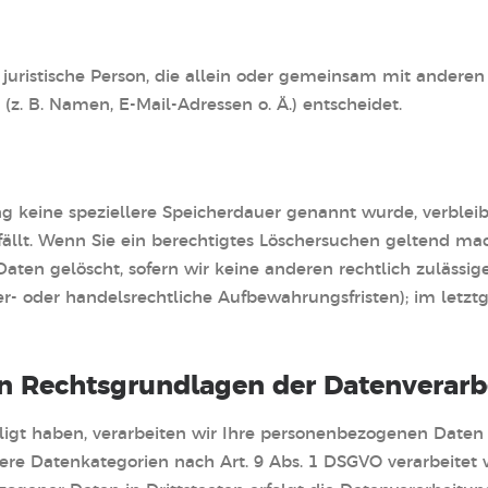
er juristische Person, die allein oder gemeinsam mit andere
. B. Namen, E-Mail-Adressen o. Ä.) entscheidet.
ng keine speziellere Speicherdauer genannt wurde, verble
fällt. Wenn Sie ein berechtigtes Löschersuchen geltend ma
aten gelöscht, sofern wir keine anderen rechtlich zulässig
- oder handelsrechtliche Aufbewahrungsfristen); im letzt
n Rechtsgrundlagen der Datenverarbe
lligt haben, verarbeiten wir Ihre personenbezogenen Daten 
ndere Datenkategorien nach Art. 9 Abs. 1 DSGVO verarbeitet