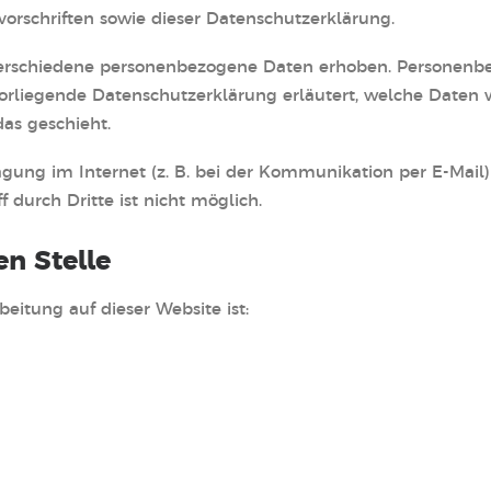
orschriften sowie dieser Datenschutzerklärung.
erschiedene personenbezogene Daten erhoben. Personenbe
vorliegende Datenschutzerklärung erläutert, welche Daten w
as geschieht.
agung im Internet (z. B. bei der Kommunikation per E-Mail)
 durch Dritte ist nicht möglich.
en Stelle
beitung auf dieser Website ist: