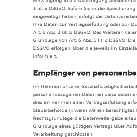
Einwilligung in die Übertragung personenbe
1 lit. a DSGVO. Sofern Sie in die Speicherung
eingewilligt haben, erfolgt die Datenverarbe
Ihre Daten zur Vertragserfüllung oder zur D
Art. 6 Abs. 1 lit. b DSGVO. Des Weiteren verar
Grundlage von Art. 6 Abs. 1 lit. c DSGVO. Die
DSGVO erfolgen. Über die jeweils im Einzel
informiert.
Empfänger von personenbe
Im Rahmen unserer Geschäftstätigkeit arbei
personenbezogenen Daten an diese externen 
dies im Rahmen einer Vertragserfüllung erford
Steuerbehörden), wenn wir ein berechtigtes 
Rechtsgrundlage die Datenweitergabe erlau
Grundlage eines gültigen Vertrags über Auf
Verarbeitung geschlossen.