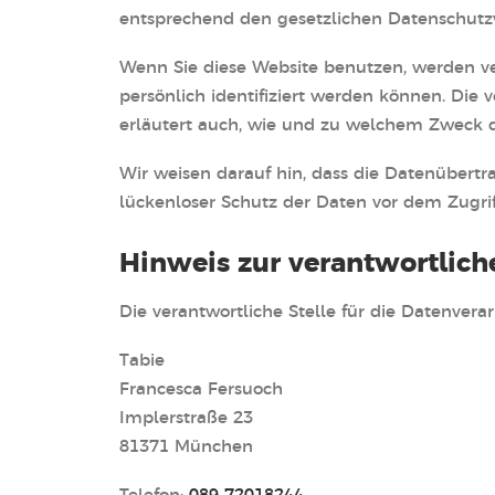
entsprechend den gesetzlichen Datenschutzv
Wenn Sie diese Website benutzen, werden v
persönlich identifiziert werden können. Die 
erläutert auch, wie und zu welchem Zweck d
Wir weisen darauf hin, dass die Datenübertr
lückenloser Schutz der Daten vor dem Zugriff
Hinweis zur verantwortlich
Die verantwortliche Stelle für die Datenverar
Tabie
Francesca Fersuoch
Implerstraße 23
81371 München
Telefon:
089 72018244