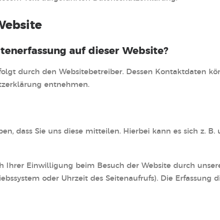
Website
atenerfassung auf dieser Website?
rfolgt durch den Websitebetreiber. Dessen Kontaktdaten kö
hutzerklärung entnehmen.
 dass Sie uns diese mitteilen. Hierbei kann es sich z. B. 
Ihrer Einwilligung beim Besuch der Website durch unsere 
riebssystem oder Uhrzeit des Seitenaufrufs). Die Erfassung d