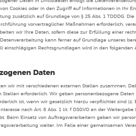
zogener Daten in Drittstaaten erfolgt die Datenverarbeitu
 von Cookies oder in den Zugriff auf Informationen in Ihr En
itung zusätzlich auf Grundlage von § 25 Abs. 1 TDDDG. Die E
urchführung vorvertraglicher Maßnahmen erforderlich, vera
beiten wir Ihre Daten, sofern diese zur Erfüllung einer rech
 Datenverarbeitung kann ferner auf Grundlage unseres berech
fall einschlägigen Rechtsgrundlagen wird in den folgenden
zogenen Daten
ten wir mit verschiedenen externen Stellen zusammen. Dabe
Stellen erforderlich. Wir geben personenbezogene Daten 
erlich ist, wenn wir gesetzlich hierzu verpflichtet sind (z
Interesse nach Art. 6 Abs. 1 lit. f DSGVO an der Weitergab
bt. Beim Einsatz von Auftragsverarbeitern geben wir per
tragsverarbeitung weiter. Im Falle einer gemeinsamen Ver