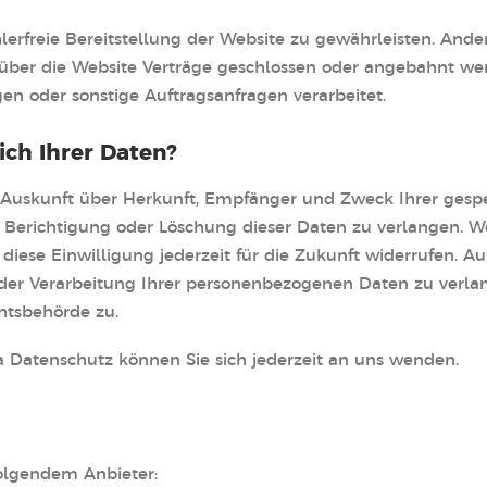
hlerfreie Bereitstellung der Website zu gewährleisten. And
 über die Website Verträge geschlossen oder angebahnt we
en oder sonstige Auftragsanfragen verarbeitet.
ch Ihrer Daten?
ch Auskunft über Herkunft, Empfänger und Zweck Ihrer ge
 Berichtigung oder Löschung dieser Daten zu verlangen. We
 diese Einwilligung jederzeit für die Zukunft widerrufen. 
r Verarbeitung Ihrer personenbezogenen Daten zu verlang
htsbehörde zu.
 Datenschutz können Sie sich jederzeit an uns wenden.
folgendem Anbieter: