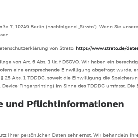
raße 7, 10249 Berlin (nachfolgend „Strato“). Wenn Sie unser
ssen.
atenschutzerklärung von Strato:
https://www.strato.de/date
age von Art. 6 Abs. 1 lit. f DSGVO. Wir haben ein berechtig
ofern eine entsprechende Einwilligung abgefragt wurde, erf
 § 25 Abs. 1 TDDDG, soweit die Einwilligung die Speicherun
 Device-Fingerprinting) im Sinne des TDDDG umfasst. Die Ei
e und Pflicht­informationen
utz Ihrer persönlichen Daten sehr ernst. Wir behandeln Ih